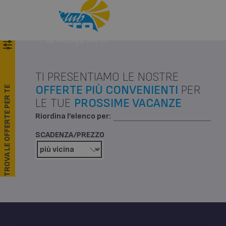
Menu
Chiama
TI PRESENTIAMO LE NOSTRE
OFFERTE PIÙ CONVENIENTI
PER
TROVA LE OFFERTE PER TE
LE TUE
PROSSIME VACANZE
Riordina l’elenco per:
SCADENZA/PREZZO