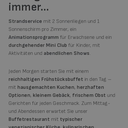
immer…
Strandservice
mit 2 Sonnenliegen und 1
Sonnenschirm pro Zimmer, ein
Animationsprogramm
für Erwachsene und ein
durchgehender Mini Club
für Kinder, mit
Aktivitäten und
abendlichen Shows
.
Jeden Morgen starten Sie mit einem
reichhaltigen Frühstücksbuffet
in den Tag –
mit
hausgemachten Kuchen
,
herzhaften
Optionen
,
kleinem Gebäck
,
frischem Obst
und
Gerichten für jeden Geschmack. Zum Mittag-
und Abendessen erwartet Sie unser
Buffetrestaurant
mit
typischer
venezianischer Küche
,
kulinarischen