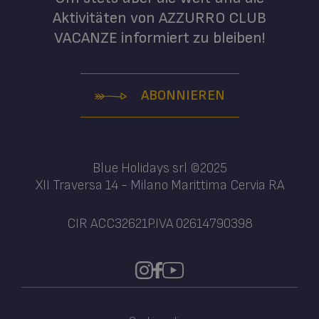
Aktivitäten von AZZURRO CLUB
VACANZE informiert zu bleiben!
ABONNIEREN
Blue Holidays srl ©2025
XII Traversa 14 - Milano Marittima Cervia RA
CIR ACC32621
P.IVA 02614790398