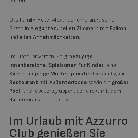
entfernt.
Das Family Hotel Alexander empfängt seine
Gäste in
eleganten, hellen Zimmern
mit
Balkon
und
allen Annehmlichkeiten
.
Im Hotel erwarten Sie
großzügige
Innenbereiche
,
Spielzonen für Kinder
, eine
Küche für junge Mütter
,
privater Parkplatz
, ein
Restaurant mit Außenterrasse
sowie ein
großer
Pool
für alle Altersgruppen, der direkt mit dem
Barbereich
verbunden ist.
Im Urlaub mit Azzurro
Club genießen Sie