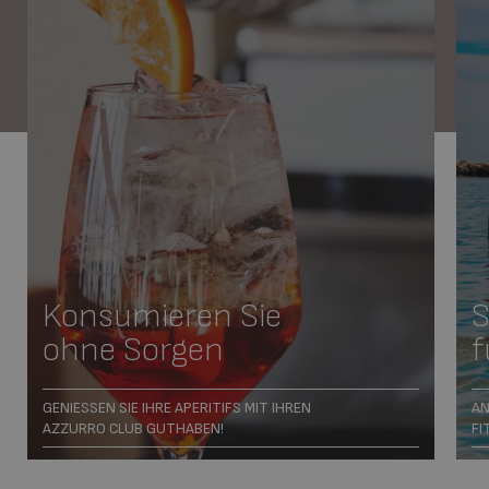
Konsumieren Sie
ohne Sorgen
f
GENIESSEN SIE IHRE APERITIFS MIT IHREN
AN
AZZURRO CLUB GUTHABEN!
FI