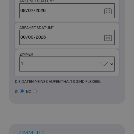
ANKUNFTSDATUM
*
ABFAHRTSDATUM
*
ZIMMER
DIE DATEN MEINES AUFENTHALTS SIND FLEXIBEL
SI
NO
ZIMMER 1