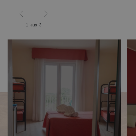
1
aus
3