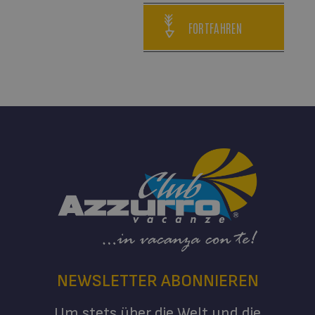
FORTFAHREN
NEWSLETTER ABONNIEREN
Um stets über die Welt und die