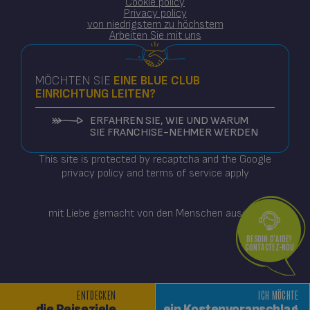
Cookie policy
Privacy policy
von niedrigstem zu höchstem
Arbeiten Sie mit uns
MÖCHTEN SIE
EINE
BLUE CLUB
EINRICHTUNG LEITEN?
ERFAHREN SIE, WIE UND WARUM
SIE FRANCHISE-NEHMER WERDEN
This site is protected by recaptcha and the Google
privacy policy and terms of service apply
mit Liebe gemacht von den Menschen aus
BESOIN D’AIDE?
CONTACTEZ-NOU
ENTDECKEN
ICH MÖCHTE
die Reiseziele
ein Kostenvoranschlag