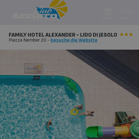
Menu
Rufen
FAMILY HOTEL ALEXANDER - LIDO DI JESOLO
Piazza Nember 20
-
besuche die Website