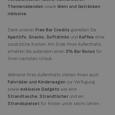
Themenabenden
sowie
Wein und Getränken
inklusive
.
Dank unserer
Free Bar Credits
genießen Sie
Aperitifs
,
Snacks
,
Softdrinks
und
Kaffee
ohne
zusätzliche Kosten. Am Ende Ihres Aufenthalts
erhalten Sie außerdem einen
3% Bar Bonus
für
Ihren nächsten Urlaub.
Während Ihres Aufenthalts stehen Ihnen auch
Fahrräder und Kinderwagen
zur Verfügung
sowie
exklusive Gadgets
wie eine
Strandtasche
,
Strandtücher
und ein
Strandspielset
für Kinder unter sechs Jahren.