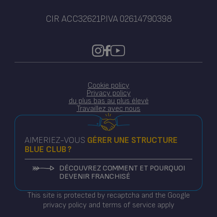
CIR ACC32621
P.IVA 02614790398
Cookie policy
Privacy policy
du plus bas au plus élevé
Travaillez avec nous
AIMERIEZ-VOUS
GÉRER
UNE STRUCTURE
BLUE CLUB ?
DÉCOUVREZ COMMENT ET POURQUOI
DEVENIR FRANCHISÉ
This site is protected by recaptcha and the Google
privacy policy and terms of service apply