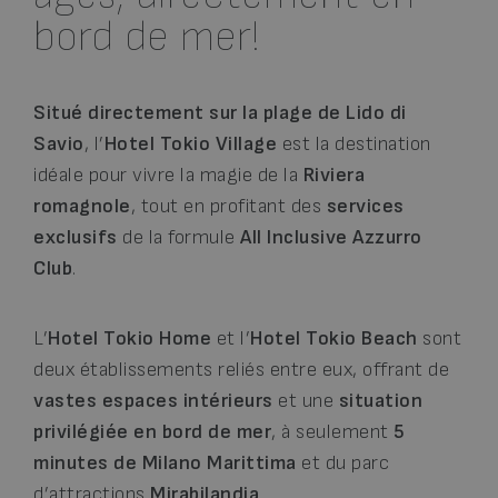
bord de mer!
Situé directement sur la plage de Lido di
Savio
, l’
Hotel Tokio Village
est la destination
idéale pour vivre la magie de la
Riviera
romagnole
, tout en profitant des
services
exclusifs
de la formule
All Inclusive Azzurro
Club
.
L’
Hotel Tokio Home
et l’
Hotel Tokio Beach
sont
deux établissements reliés entre eux, offrant de
vastes espaces intérieurs
et une
situation
privilégiée en bord de mer
, à seulement
5
minutes de Milano Marittima
et du parc
d’attractions
Mirabilandia
.