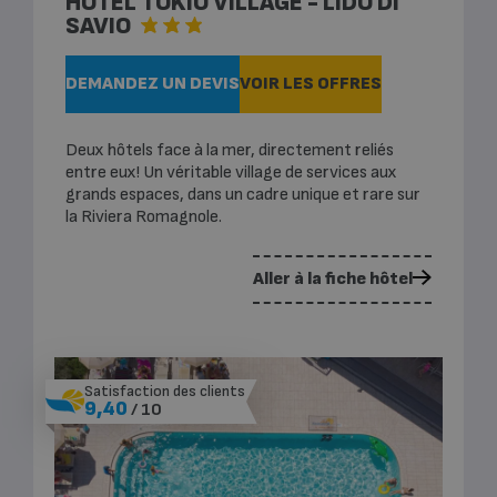
HOTEL TOKIO VILLAGE - LIDO DI
SAVIO
DEMANDEZ UN DEVIS
VOIR LES OFFRES
Deux hôtels face à la mer, directement reliés
entre eux! Un véritable village de services aux
grands espaces, dans un cadre unique et rare sur
la Riviera Romagnole.
Aller à la fiche hôtel
Satisfaction des clients
9,40
/ 10