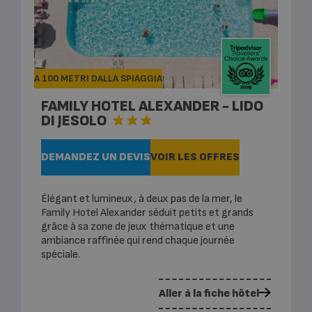
A 100 METRI DALLA SPIAGGIA
FAMILY HOTEL ALEXANDER - LIDO
DI JESOLO
DEMANDEZ UN DEVIS
VOIR LES OFFRES
Élégant et lumineux, à deux pas de la mer, le
Family Hotel Alexander séduit petits et grands
grâce à sa zone de jeux thématique et une
ambiance raffinée qui rend chaque journée
spéciale.
Aller à la fiche hôtel