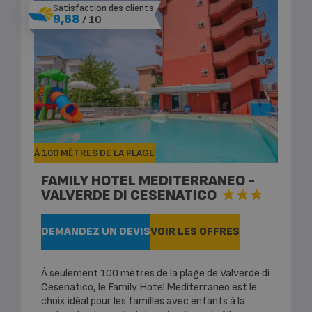
Satisfaction des clients
9,68
/ 10
À 100 MÈTRES DE LA PLAGE
FAMILY HOTEL MEDITERRANEO -
VALVERDE DI CESENATICO
DEMANDEZ UN DEVIS
VOIR LES OFFRES
À seulement 100 mètres de la plage de Valverde di
Cesenatico, le Family Hotel Mediterraneo est le
choix idéal pour les familles avec enfants à la