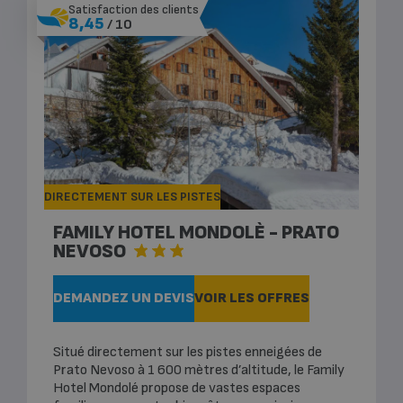
Satisfaction des clients
8,45
/ 10
DIRECTEMENT SUR LES PISTES
FAMILY HOTEL MONDOLÈ - PRATO
NEVOSO
DEMANDEZ UN DEVIS
VOIR LES OFFRES
Situé directement sur les pistes enneigées de
Prato Nevoso à 1 600 mètres d’altitude, le Family
Hotel Mondolé propose de vastes espaces