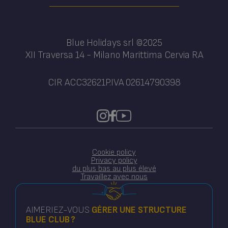
Blue Holidays srl ©2025
XII Traversa 14 - Milano Marittima Cervia RA
CIR ACC32621
P.IVA 02614790398
Cookie policy
Privacy policy
du plus bas au plus élevé
Travaillez avec nous
AIMERIEZ-VOUS
GÉRER
UNE STRUCTURE
BLUE CLUB ?