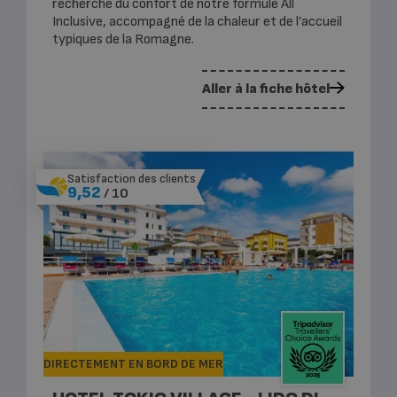
recherche du confort de notre formule All
Inclusive, accompagné de la chaleur et de l’accueil
typiques de la Romagne.
Aller à la fiche hôtel
Satisfaction des clients
9,52
/ 10
DIRECTEMENT EN BORD DE MER