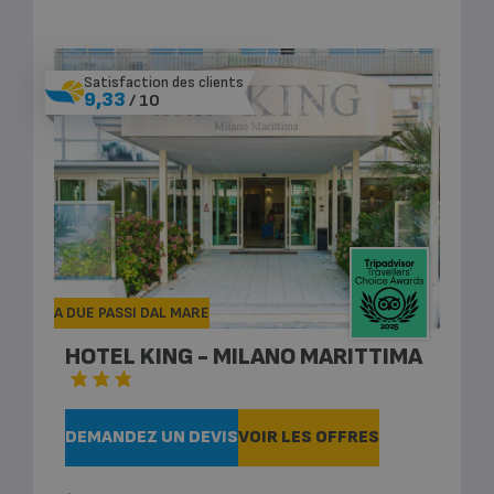
Satisfaction des clients
9,33
/ 10
A DUE PASSI DAL MARE
HOTEL KING - MILANO MARITTIMA
DEMANDEZ UN DEVIS
VOIR LES OFFRES