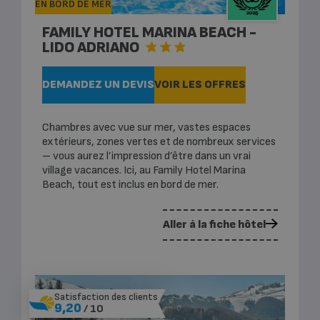
EN BORD DE MER
FAMILY HOTEL MARINA BEACH -
LIDO ADRIANO
DEMANDEZ UN DEVIS
VOIR LES OFFRES
Chambres avec vue sur mer, vastes espaces
extérieurs, zones vertes et de nombreux services
– vous aurez l’impression d’être dans un vrai
village vacances. Ici, au Family Hotel Marina
Beach, tout est inclus en bord de mer.
Aller à la fiche hôtel
Satisfaction des clients
9,20
/ 10