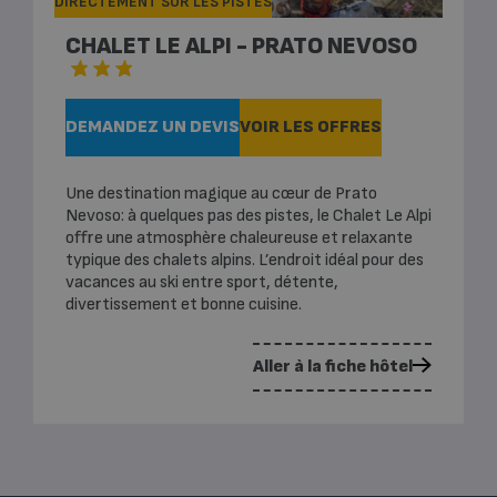
DIRECTEMENT SUR LES PISTES
CHALET LE ALPI - PRATO NEVOSO
DEMANDEZ UN DEVIS
VOIR LES OFFRES
Une destination magique au cœur de Prato
Nevoso: à quelques pas des pistes, le Chalet Le Alpi
offre une atmosphère chaleureuse et relaxante
typique des chalets alpins. L’endroit idéal pour des
vacances au ski entre sport, détente,
divertissement et bonne cuisine.
Aller à la fiche hôtel